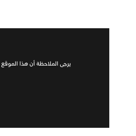
يرجى الملاحظة أن هذا الموقع م
تحديد بواسطة:
al Store
Support