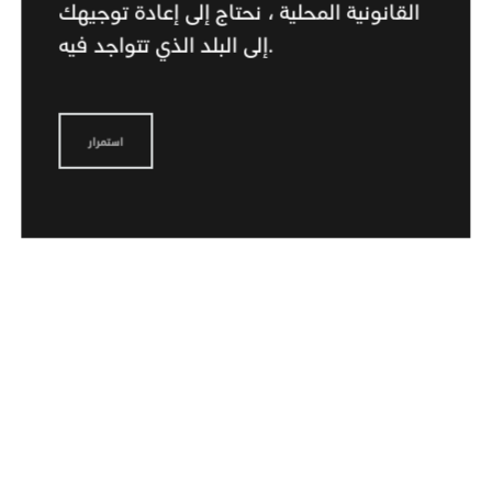
القانونية المحلية ، نحتاج إلى إعادة توجيهك
إلى البلد الذي تتواجد فيه.
استمرار
هناك من أجلك أثناء السفر
لقد يكون جهازك مسجلاً بالفعل لخدمات المساعدة الدولية